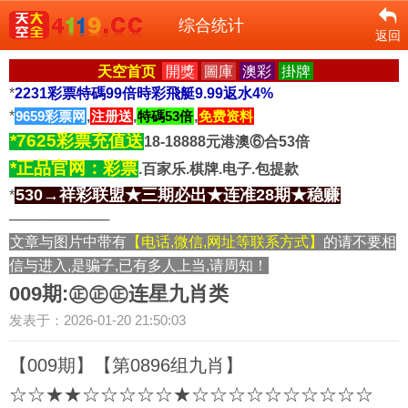
综合统计
返回
天空首页
開獎
圖庫
澳彩
掛牌
*
2231彩票特碼99倍時彩飛艇9.99返水4%
*
9659彩票网
,
注册送
,
特碼53倍
,
免费资料
*7625彩票充值送
18-18888元港澳⑥合53倍
*正品官网：彩票
.百家乐.棋牌.电子.包提款
530→祥彩联盟★三期必出★连准28期★稳赚
*
──────────
文章与图片中带有
【电话,微信,网址等联系方式】
的请不要相
信与进入,是骗子,已有多人上当,请周知！
009期:㊣㊣㊣连星九肖类
发表于：2026-01-20 21:50:03
【009期】【第0896组九肖】
☆☆★★☆☆☆☆☆★☆☆☆☆☆☆☆☆☆☆