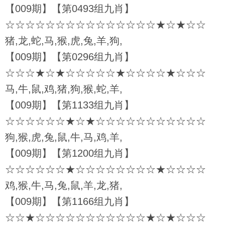
【009期】【第0493组九肖】
☆☆☆☆☆☆☆☆☆☆☆☆☆☆☆★☆★☆☆
猪,龙,蛇,马,猴,虎,兔,羊,狗,
【009期】【第0296组九肖】
☆☆☆★☆★☆☆☆☆☆★☆☆☆☆★☆☆☆
马,牛,鼠,鸡,猪,狗,猴,蛇,羊,
【009期】【第1133组九肖】
☆☆☆☆☆☆★☆★☆☆☆☆☆☆☆☆☆☆☆
狗,猴,虎,兔,鼠,牛,马,鸡,羊,
【009期】【第1200组九肖】
☆☆☆☆☆☆★☆☆☆☆☆☆☆☆★☆☆☆☆
鸡,猴,牛,马,兔,鼠,羊,龙,猪,
【009期】【第1166组九肖】
☆☆★☆☆☆☆☆☆☆☆☆☆☆★☆★☆☆☆