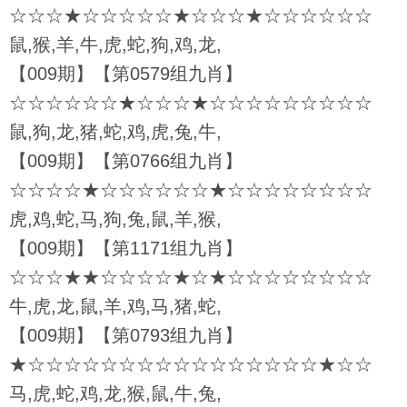
☆☆☆★☆☆☆☆☆★☆☆☆★☆☆☆☆☆☆
鼠,猴,羊,牛,虎,蛇,狗,鸡,龙,
【009期】【第0579组九肖】
☆☆☆☆☆☆★☆☆☆★☆☆☆☆☆☆☆☆☆
鼠,狗,龙,猪,蛇,鸡,虎,兔,牛,
【009期】【第0766组九肖】
☆☆☆☆★☆☆☆☆☆☆★☆☆☆☆☆☆☆☆
虎,鸡,蛇,马,狗,兔,鼠,羊,猴,
【009期】【第1171组九肖】
☆☆☆★★☆☆☆☆★☆★☆☆☆☆☆☆☆☆
牛,虎,龙,鼠,羊,鸡,马,猪,蛇,
【009期】【第0793组九肖】
★☆☆☆☆☆☆☆☆☆☆☆☆☆☆☆☆★☆☆
马,虎,蛇,鸡,龙,猴,鼠,牛,兔,