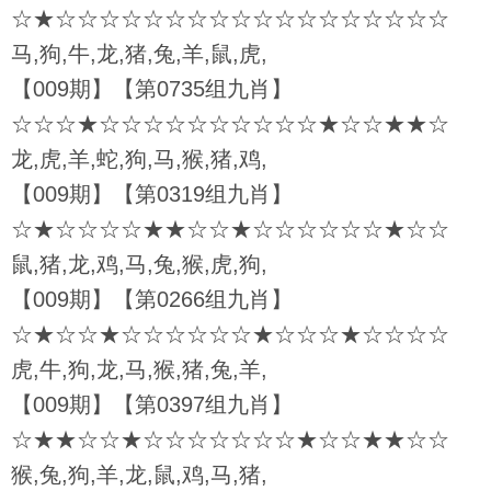
☆★☆☆☆☆☆☆☆☆☆☆☆☆☆☆☆☆☆☆
马,狗,牛,龙,猪,兔,羊,鼠,虎,
【009期】【第0735组九肖】
☆☆☆★☆☆☆☆☆☆☆☆☆☆★☆☆★★☆
龙,虎,羊,蛇,狗,马,猴,猪,鸡,
【009期】【第0319组九肖】
☆★☆☆☆☆★★☆☆★☆☆☆☆☆☆★☆☆
鼠,猪,龙,鸡,马,兔,猴,虎,狗,
【009期】【第0266组九肖】
☆★☆☆★☆☆☆☆☆☆★☆☆☆★☆☆☆☆
虎,牛,狗,龙,马,猴,猪,兔,羊,
【009期】【第0397组九肖】
☆★★☆☆★☆☆☆☆☆☆☆★☆☆★★☆☆
猴,兔,狗,羊,龙,鼠,鸡,马,猪,