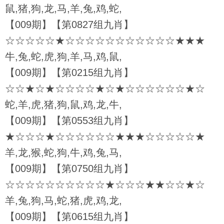
鼠,猪,狗,龙,马,羊,兔,鸡,蛇,
【009期】【第0827组九肖】
☆☆☆☆☆★☆☆☆☆☆☆☆☆☆☆☆★★★
牛,兔,蛇,虎,狗,羊,马,鸡,鼠,
【009期】【第0215组九肖】
☆☆★☆★☆☆☆☆★☆★☆☆☆☆☆☆★☆
蛇,羊,虎,猪,狗,鼠,鸡,龙,牛,
【009期】【第0553组九肖】
★☆☆☆★☆☆☆☆☆☆★★★☆☆☆☆☆★
羊,龙,猴,蛇,狗,牛,鸡,兔,马,
【009期】【第0750组九肖】
☆☆☆☆☆☆☆☆☆☆★☆☆☆★★☆☆★☆
羊,兔,狗,马,蛇,猪,虎,鸡,龙,
【009期】【第0615组九肖】