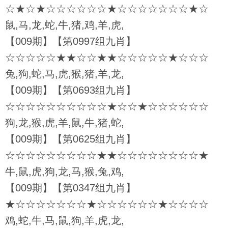
☆★☆★☆☆☆☆☆☆★☆☆☆☆☆☆☆★☆
鼠,马,龙,蛇,牛,猪,鸡,羊,虎,
【009期】【第0997组九肖】
☆☆☆☆☆★★☆☆★★☆☆☆☆☆★☆☆☆
兔,狗,蛇,马,虎,猴,猪,羊,龙,
【009期】【第0693组九肖】
☆☆☆☆☆☆☆☆☆☆★☆☆★☆☆☆☆☆☆
狗,龙,猴,虎,羊,鼠,牛,猪,蛇,
【009期】【第0625组九肖】
☆☆☆☆☆☆☆☆☆★★☆☆☆☆☆☆☆☆★
牛,鼠,虎,狗,龙,马,猴,兔,鸡,
【009期】【第0347组九肖】
★☆☆☆☆☆☆☆★☆☆☆☆☆☆★☆☆☆☆
鸡,蛇,牛,马,鼠,狗,羊,虎,龙,