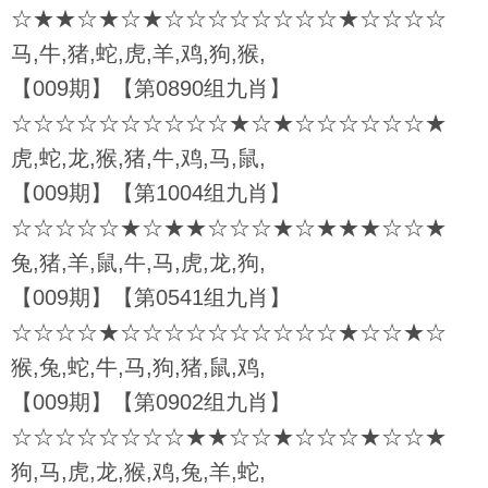
☆★★☆★☆★☆☆☆☆☆☆☆☆★☆☆☆☆
马,牛,猪,蛇,虎,羊,鸡,狗,猴,
【009期】【第0890组九肖】
☆☆☆☆☆☆☆☆☆☆★☆★☆☆☆☆☆☆★
虎,蛇,龙,猴,猪,牛,鸡,马,鼠,
【009期】【第1004组九肖】
☆☆☆☆☆★☆★★☆☆☆★☆★★★☆☆★
兔,猪,羊,鼠,牛,马,虎,龙,狗,
【009期】【第0541组九肖】
☆☆☆☆★☆☆☆☆☆☆☆☆☆☆★☆☆★☆
猴,兔,蛇,牛,马,狗,猪,鼠,鸡,
【009期】【第0902组九肖】
☆☆☆☆☆☆☆☆★★☆☆★☆☆☆★☆☆★
狗,马,虎,龙,猴,鸡,兔,羊,蛇,