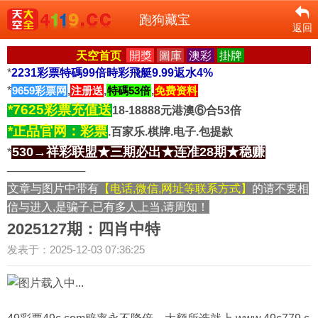
跑狗藏宝
返回
天空首页
開獎
圖庫
澳彩
掛牌
*
2231彩票特碼99倍時彩飛艇9.99返水4%
*
9659彩票网
,
注册送
,
特碼53倍
,
免费资料
*7625彩票充值送
18-18888元港澳⑥合53倍
*正品官网：彩票
.百家乐.棋牌.电子.包提款
530→祥彩联盟★三期必出★连准28期★稳赚
*
──────────
文章与图片中带有
【电话,微信,网址等联系方式】
的请不要相
信与进入,是骗子,已有多人上当,请周知！
2025127期：四肖中特
发表于：2025-12-03 07:36:25