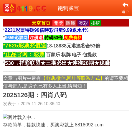
跑狗藏宝
返回
天空首页
開獎
圖庫
澳彩
掛牌
*
2231彩票特碼99倍時彩飛艇9.99返水4%
*
9659彩票网
,
注册送
,
特碼53倍
,
免费资料
*7625彩票充值送
18-18888元港澳⑥合53倍
*正品官网：彩票
.百家乐.棋牌.电子.包提款
530→祥彩联盟★三期必出★连准28期★稳赚
*
──────────
文章与图片中带有
【电话,微信,网址等联系方式】
的请不要相
信与进入,是骗子,已有多人上当,请周知！
2025126期：四肖八码
发表于：2025-11-26 10:36:40
存款简单，提款快速，买澳彩就上 8818092.com