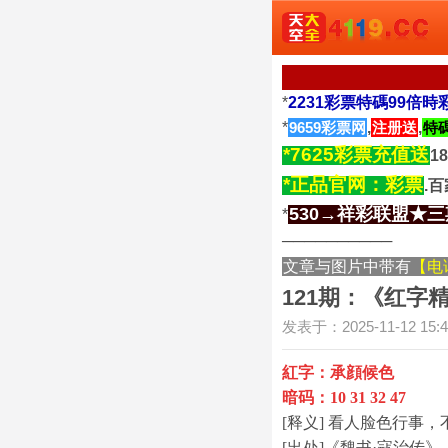
*
2231彩票特碼99倍時
*
9659彩票网
,
注册送
,
特碼
*7625彩票充值送
1
*正品官网：彩票
.
530→祥彩联盟★
*
──────────
文章与图片中带有
【电
121期：《红字
发表于：2025-11-12 15:4
紅字：承顔候色
暗码：10 31 32 47
[释义] 看人脸色行事
[出处]《魏书·寇治传