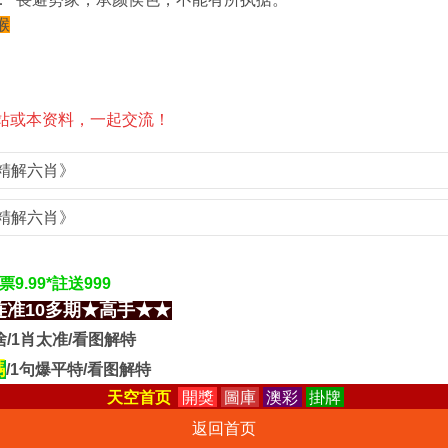
猴
站或本资料，一起交流！
字精解六肖》
字精解六肖》
票9.99*註送999
★连准10多期★高手★★
/1肖太准/看图解特
碼
/1句爆平特/看图解特
天空首页
開獎
圖庫
澳彩
掛牌
返回首页