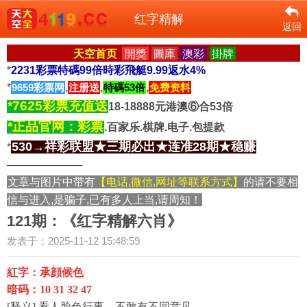
红字精解
返回
天空首页
開獎
圖庫
澳彩
掛牌
*
2231彩票特碼99倍時彩飛艇9.99返水4%
*
9659彩票网
,
注册送
,
特碼53倍
,
免费资料
*7625彩票充值送
18-18888元港澳⑥合53倍
*正品官网：彩票
.百家乐.棋牌.电子.包提款
530→祥彩联盟★三期必出★连准28期★稳赚
*
──────────
文章与图片中带有
【电话,微信,网址等联系方式】
的请不要相
信与进入,是骗子,已有多人上当,请周知！
121期：《红字精解六肖》
发表于：2025-11-12 15:48:59
紅字：承顔候色
暗码：10 31 32 47
[释义] 看人脸色行事，不敢有不同意见。