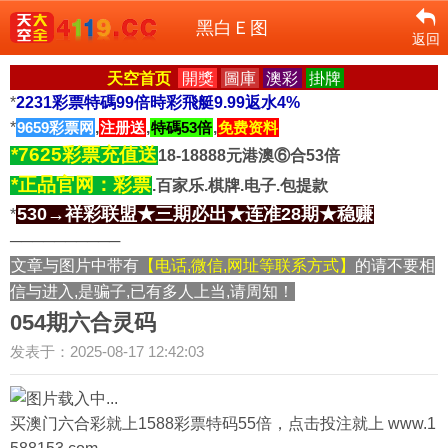
黑白Ｅ图
返回
天空首页
開獎
圖庫
澳彩
掛牌
*
2231彩票特碼99倍時彩飛艇9.99返水4%
*
9659彩票网
,
注册送
,
特碼53倍
,
免费资料
*7625彩票充值送
18-18888元港澳⑥合53倍
*正品官网：彩票
.百家乐.棋牌.电子.包提款
530→祥彩联盟★三期必出★连准28期★稳赚
*
──────────
文章与图片中带有
【电话,微信,网址等联系方式】
的请不要相
信与进入,是骗子,已有多人上当,请周知！
054期六合灵码
发表于：2025-08-17 12:42:03
买澳门六合彩就上1588彩票特码55倍，点击投注就上 www.1