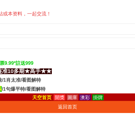
站或本资料，一起交流！
票9.99*註送999
★连准10多期★高手★★
/1肖太准/看图解特
碼
/1句爆平特/看图解特
天空首页
開獎
圖庫
澳彩
掛牌
返回首页